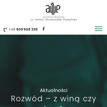
+48
509 508 339
Facebook
Aktualności
Rozwód – z winą czy