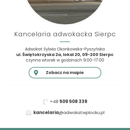
Kancelaria adwokacka Sierpc
Adwokat Sylwia Okonkowska-Pyszyńska
ul. Świętokrzyska 2a, lokal 20, 09-200 Sierpc
czynna wtorek w godzinach 9:00-17:00
Zobacz na mapie
+48
509 508 339
kancelaria
@adwokatwplocku.pl