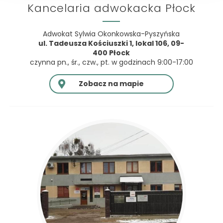
Kancelaria adwokacka Płock
Adwokat Sylwia Okonkowska-Pyszyńska
ul. Tadeusza Kościuszki 1, lokal 106, 09-
400 Płock
czynna pn., śr., czw., pt. w godzinach 9:00-17:00
Zobacz na mapie